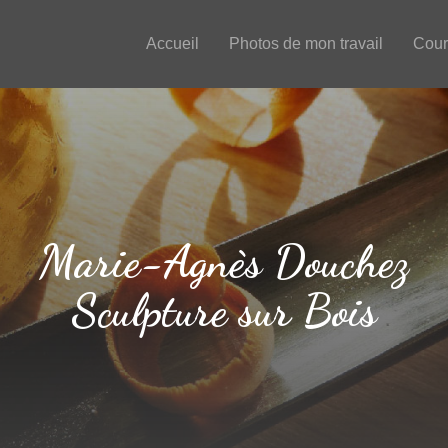
Accueil
Photos de mon travail
Cour
Marie-Agnès Douchez
Sculpture sur Bois