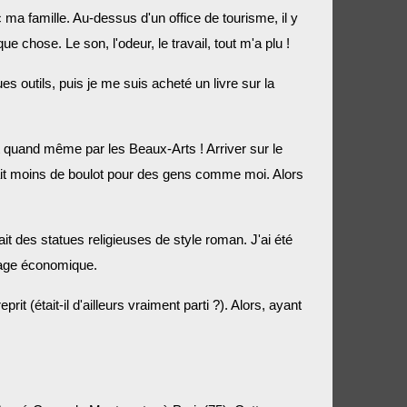
a famille. Au-dessus d'un office de tourisme, il y
 chose. Le son, l'odeur, le travail, tout m'a plu !
ues outils, puis je me suis acheté un livre sur la
t quand même par les Beaux-Arts ! Arriver sur le
vait moins de boulot pour des gens comme moi. Alors
ait des statues religieuses de style roman. J'ai été
ômage économique.
it (était-il d'ailleurs vraiment parti ?). Alors, ayant