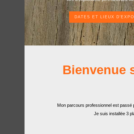
DATES ET LIEUX D'EXP
Bienvenue s
Mon parcours professionnel est passé pa
Je suis installée 3