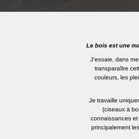
Le bois est une mat
J'essaie, dans mes
transparaître cet
couleurs, les plei
Je travaille unique
(ciseaux à boi
connaissances et l
principalement le