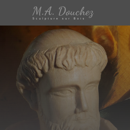
M.A. Douchez
Sculpture sur Bois