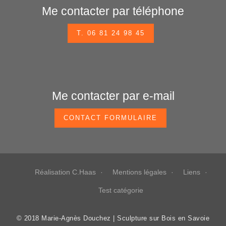
Me contacter par téléphone
T. 06 81 24 98 45
Me contacter par e-mail
CONTACT FORMULAIRE
Réalisation C.Haas
Mentions légales
Liens
Test catégorie
© 2018 Marie-Agnès Douchez | Sculpture sur Bois en Savoie