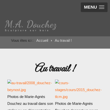
MENU
M.A. Douchez
Sculpture sur bois
Vous êtes ici :
Accueil
Au travail !
Au travail !
Photos de Marie-Agnès
Au Travail
Douchez au travail dans son
Photos de Marie-Agnès